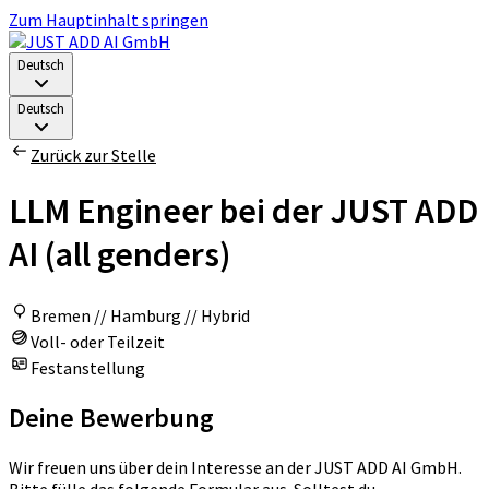
Zum Hauptinhalt springen
Deutsch
Deutsch
Zurück zur Stelle
LLM Engineer bei der JUST ADD
AI (all genders)
Bremen // Hamburg // Hybrid
Voll- oder Teilzeit
Festanstellung
Deine Bewerbung
Wir freuen uns über dein Interesse an der JUST ADD AI GmbH.
Bitte fülle das folgende Formular aus. Solltest du